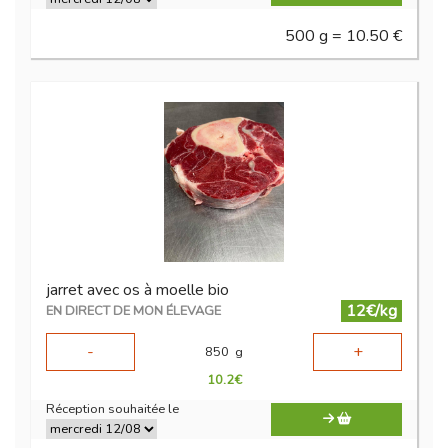
500 g = 10.50 €
jarret avec os à moelle bio
12€/kg
EN DIRECT DE MON ÉLEVAGE
-
+
850
g
10.2
€
Réception souhaitée le