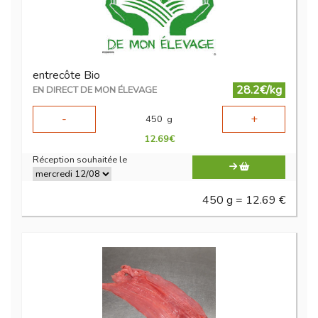
entrecôte Bio
28.2€/kg
EN DIRECT DE MON ÉLEVAGE
-
+
450
g
12.69
€
Réception souhaitée le
450 g = 12.69 €