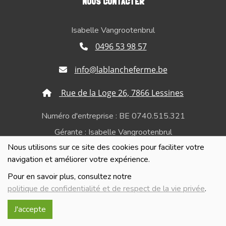
NOUS CONTACTER
Isabelle Vangrootenbrul
0496 53 98 57
info@lablancheferme.be
Rue de la Loge 26, 7866 Lessines
Numéro d'entreprise : BE 0740.515.321
Gérante : Isabelle Vangrootenbrul
Nous utilisons sur ce site des cookies pour faciliter votre
Politique de confidentialité et de respect de la vie
navigation et améliorer votre expérience.
privée
Pour en savoir plus, consultez notre
politique de confidentialité et de respect de la vie privée
.
J'accepte