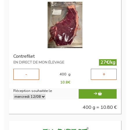
Contrefilet
27€/kg
EN DIRECT DE MON ÉLEVAGE
-
+
400
g
10.8
€
Réception souhaitée le
400 g = 10.80 €