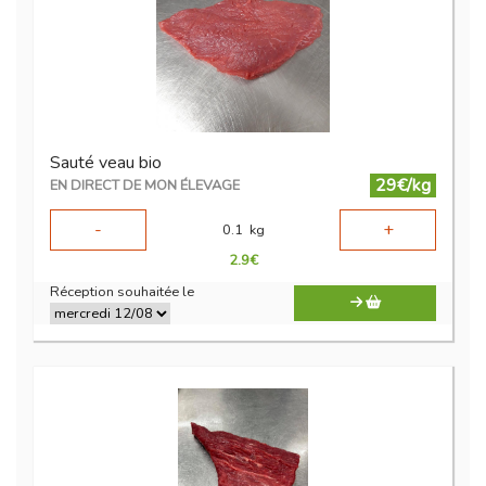
Sauté veau bio
29€/kg
EN DIRECT DE MON ÉLEVAGE
-
+
0.1
kg
2.9
€
Réception souhaitée le