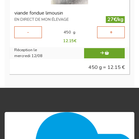
viande fondue limousin
27€/kg
EN DIRECT DE MON ÉLEVAGE
-
+
450
g
12.15
€
Réception le
mercredi 12/08
450 g = 12.15 €