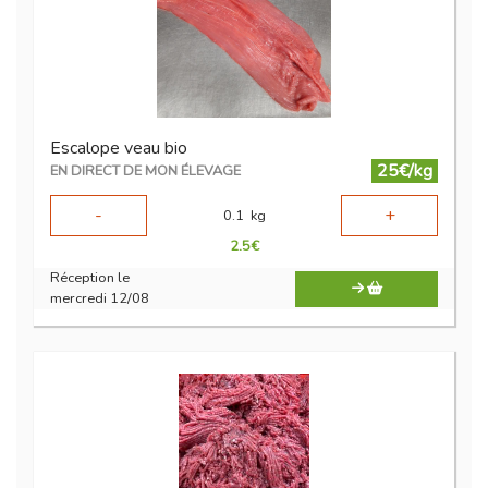
Escalope veau bio
25€/kg
EN DIRECT DE MON ÉLEVAGE
-
+
0.1
kg
2.5
€
Réception le
mercredi 12/08