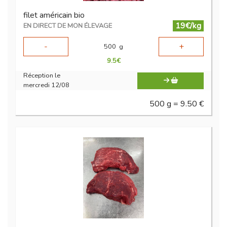
filet américain bio
19€/kg
EN DIRECT DE MON ÉLEVAGE
-
+
500
g
9.5
€
Réception le
mercredi 12/08
500 g = 9.50 €