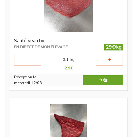
Sauté veau bio
29€/kg
EN DIRECT DE MON ÉLEVAGE
-
+
0.1
kg
2.9
€
Réception le
mercredi 12/08