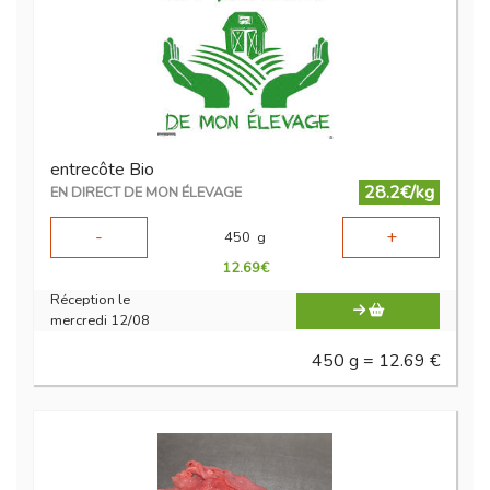
entrecôte Bio
28.2€/kg
EN DIRECT DE MON ÉLEVAGE
-
+
450
g
12.69
€
Réception le
mercredi 12/08
450 g = 12.69 €