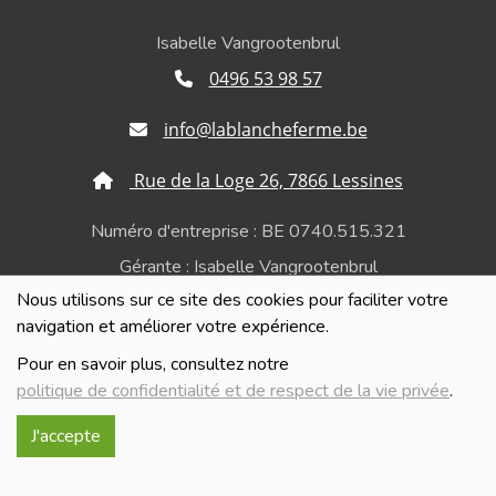
Isabelle Vangrootenbrul
0496 53 98 57
info@lablancheferme.be
Rue de la Loge 26, 7866 Lessines
Numéro d'entreprise : BE 0740.515.321
Gérante : Isabelle Vangrootenbrul
Nous utilisons sur ce site des cookies pour faciliter votre
Politique de confidentialité et de respect de la vie
navigation et améliorer votre expérience.
privée
Pour en savoir plus, consultez notre
politique de confidentialité et de respect de la vie privée
.
J'accepte
Réalisé avec
par
MonSiteAMoi