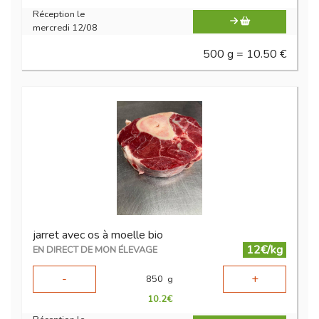
Réception le
mercredi 12/08
500 g = 10.50 €
jarret avec os à moelle bio
12€/kg
EN DIRECT DE MON ÉLEVAGE
-
+
850
g
10.2
€