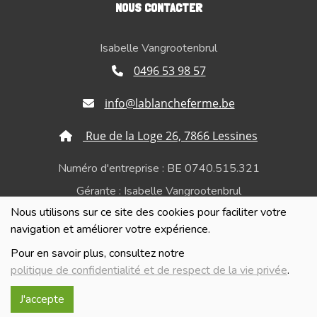
NOUS CONTACTER
Isabelle Vangrootenbrul
0496 53 98 57
info@lablancheferme.be
Rue de la Loge 26, 7866 Lessines
Numéro d'entreprise : BE 0740.515.321
Gérante : Isabelle Vangrootenbrul
Nous utilisons sur ce site des cookies pour faciliter votre
Politique de confidentialité et de respect de la vie
navigation et améliorer votre expérience.
privée
Pour en savoir plus, consultez notre
politique de confidentialité et de respect de la vie privée
.
J'accepte