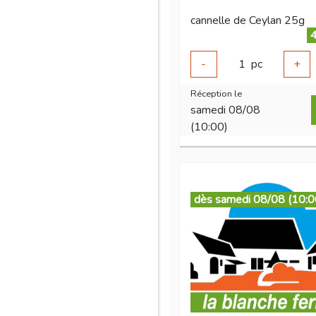
cannelle de Ceylan 25g
4
-
1
pc
+
Réception le
samedi 08/08
(10:00)
dès samedi 08/08 (10:0