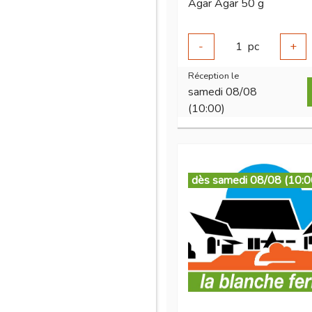
Agar Agar 50 g
-
1
pc
+
Réception le
samedi 08/08
(10:00)
dès samedi 08/08 (10:0