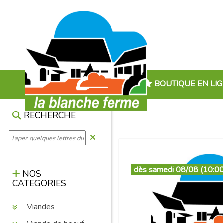
BOUTIQUE EN LI
RECHERCHE
dès samedi 08/08 (10:00
NOS
CATEGORIES
Viandes