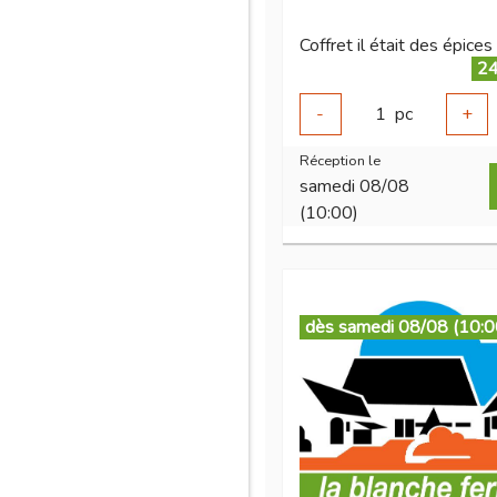
24
-
1
pc
+
Réception le
samedi 08/08
(10:00)
dès samedi 08/08 (10:0