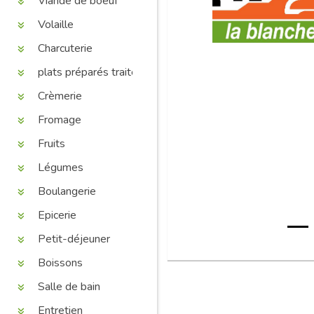
Viande de boeuf
Volaille
Charcuterie
plats préparés traiteur
Crèmerie
Fromage
Fruits
Légumes
Boulangerie
Epicerie
Petit-déjeuner
Boissons
Salle de bain
Entretien