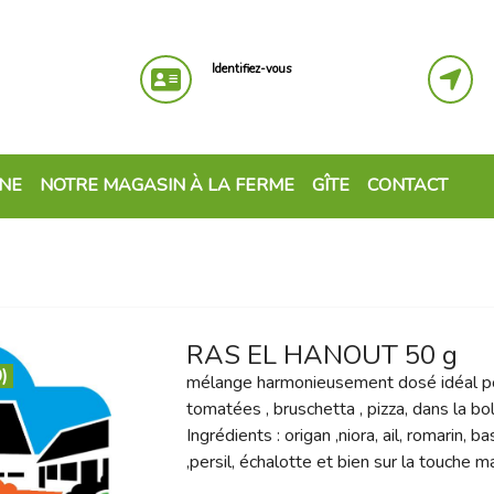
Identifiez-vous
GNE
NOTRE MAGASIN À LA FERME
GÎTE
CONTACT
RAS EL HANOUT 50 g
)
mélange harmonieusement dosé idéal po
tomatées , bruschetta , pizza, dans la bo
Ingrédients : origan ,niora, ail, romarin, 
,persil, échalotte et bien sur la touche