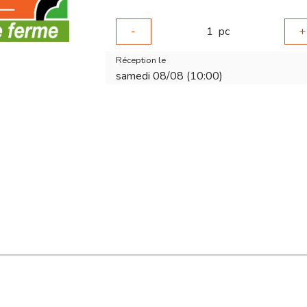
-
1
pc
+
Réception le
samedi 08/08 (10:00)