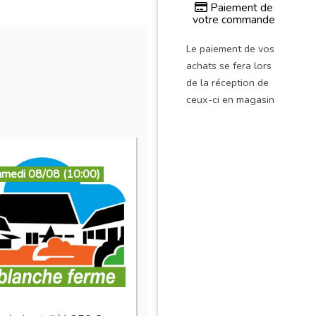
Paiement de
votre commande
Le paiement de vos
achats se fera lors
de la réception de
ceux-ci en magasin
amedi 08/08 (10:00)