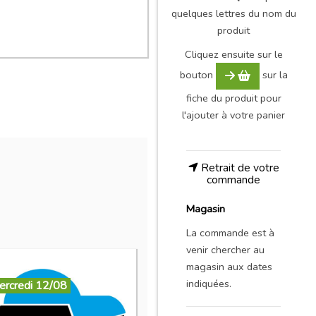
quelques lettres du nom du
produit
Cliquez ensuite sur le
bouton
sur la
fiche du produit pour
l'ajouter à votre panier
Retrait de votre
commande
Magasin
La commande est à
venir chercher au
magasin aux dates
indiquées.
ercredi 12/08