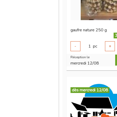
gaufre nature 250 g
3
-
1
pc
+
Réception le
mercredi 12/08
dès mercredi 12/08