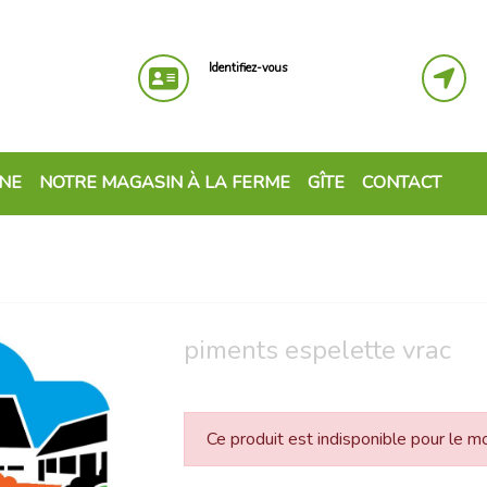
Identifiez-vous
GNE
NOTRE MAGASIN À LA FERME
GÎTE
CONTACT
piments espelette vrac
Ce produit est indisponible pour le 