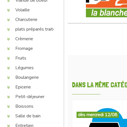
Viande de boeuf
Volaille
Charcuterie
plats préparés traiteur
Crèmerie
Fromage
Fruits
Légumes
Boulangerie
DANS LA MÊME CATÉGO
Epicerie
Petit-déjeuner
Boissons
dès mercredi 12/08
Salle de bain
Entretien