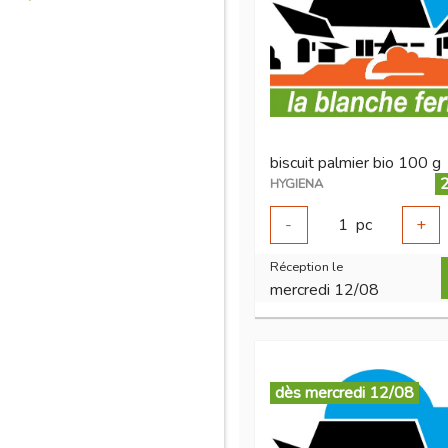
biscuit palmier bio 100 g
2
HYGIENA
-
1
pc
+
Réception le
mercredi 12/08
dès mercredi 12/08