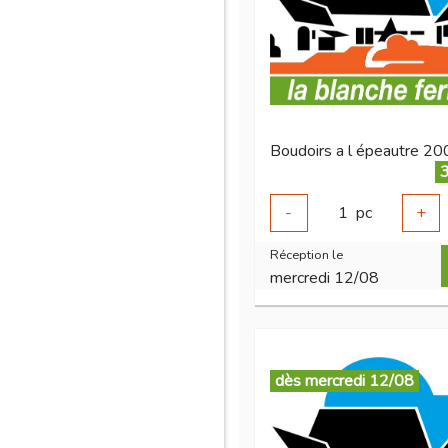
Boudoirs a l épeautre 20
3
-
1
pc
+
Réception le
mercredi 12/08
dès mercredi 12/08