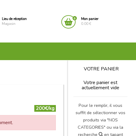
0
Lieu de réception
Mon panier
Magasin
0.00 €
VOTRE PANIER
Votre panier est
actuellement vide
Pour le remplir, il vous
200€/kg
suffit de sélectionner vos
produits via "NOS
moment.
CATEGORIES" ou via la
recherche
en tapant