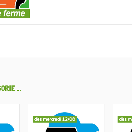
RIE ...
dès mercredi 12/08
dès m