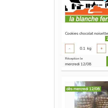
Cookies chocolat noisette
-
0.1
kg
+
Réception le
mercredi 12/08
dès mercredi 12/08