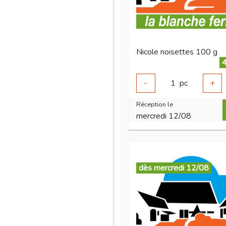
Nicole noisettes 100 g
4
-
1
pc
+
Réception le
mercredi 12/08
dès mercredi 12/08