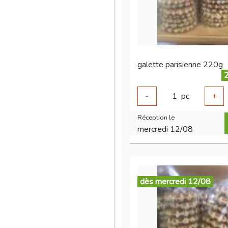
galette parisienne 220g
2
-
1
pc
+
Réception le
mercredi 12/08
dès mercredi 12/08