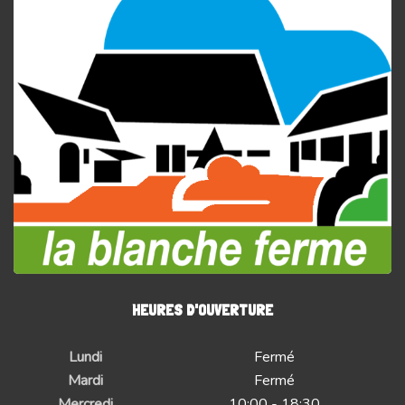
HEURES D'OUVERTURE
Lundi
Fermé
Mardi
Fermé
Mercredi
10:00 - 18:30