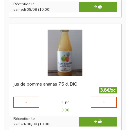
Réception le
samedi 08/08 (10:00)
jus de pomme ananas 75 cl BIO
3.8€/pc
-
+
1
pc
3.8
€
Réception le
samedi 08/08 (10:00)