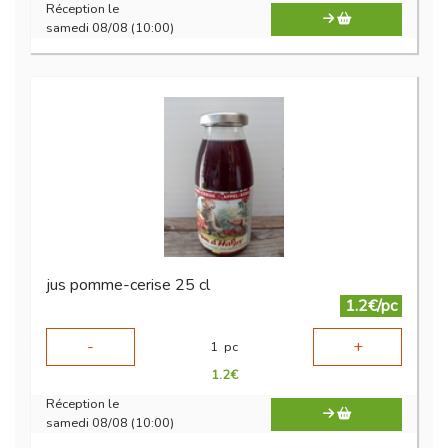
Réception le
samedi 08/08 (10:00)
jus pomme-cerise 25 cl
1.2€/pc
-
+
1
pc
1.2
€
Réception le
samedi 08/08 (10:00)