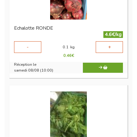
Echalotte RONDE
4.6€/kg
-
+
0.1
kg
0.46
€
Réception le
samedi 08/08 (10:00)