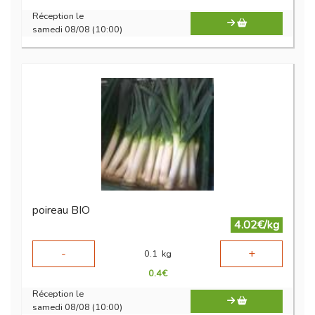
Réception le
samedi 08/08 (10:00)
poireau BIO
4.02€/kg
-
+
0.1
kg
0.4
€
Réception le
samedi 08/08 (10:00)