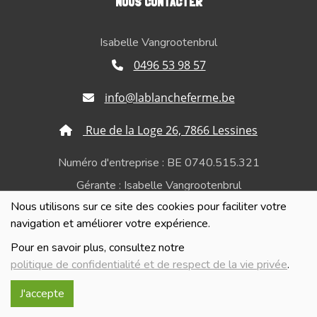
NOUS CONTACTER
Isabelle Vangrootenbrul
0496 53 98 57
info@lablancheferme.be
Rue de la Loge 26, 7866 Lessines
Numéro d'entreprise : BE 0740.515.321
Gérante : Isabelle Vangrootenbrul
Nous utilisons sur ce site des cookies pour faciliter votre
Politique de confidentialité et de respect de la vie
navigation et améliorer votre expérience.
privée
Pour en savoir plus, consultez notre
politique de confidentialité et de respect de la vie privée
.
J'accepte