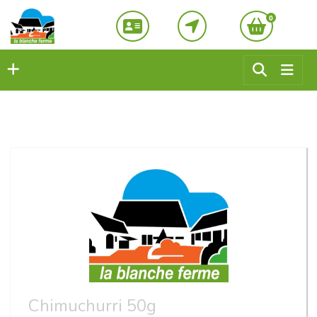
0
Chimuchurri 50g