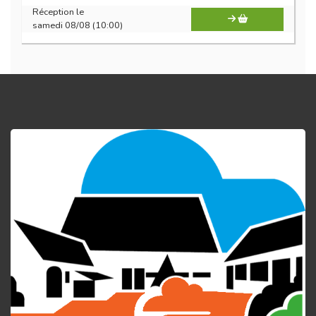
Réception le
samedi 08/08 (10:00)