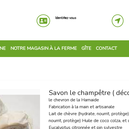
Identifiez-vous
GNE
NOTRE MAGASIN À LA FERME
GÎTE
CONTACT
Savon le champêtre ( déc
le chevron de la Hamaide
Fabrication à la main et artisanale
Lait de chèvre (hydrate, nourrit, protège)
nourrit, protège) Huile de coco colza, e
Eucalyptus citronnée et pin sylvestre