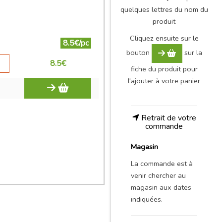
quelques lettres du nom du
produit
Cliquez ensuite sur le
8.5€/pc
bouton
sur la
8.5
€
fiche du produit pour
l'ajouter à votre panier
Retrait de votre
commande
Magasin
La commande est à
venir chercher au
magasin aux dates
indiquées.