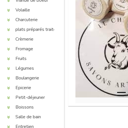
Viande de boeuf
Volaille
Charcuterie
plats préparés traiteur
Crèmerie
Fromage
Fruits
Légumes
Boulangerie
Epicerie
Petit-déjeuner
Boissons
Salle de bain
Entretien