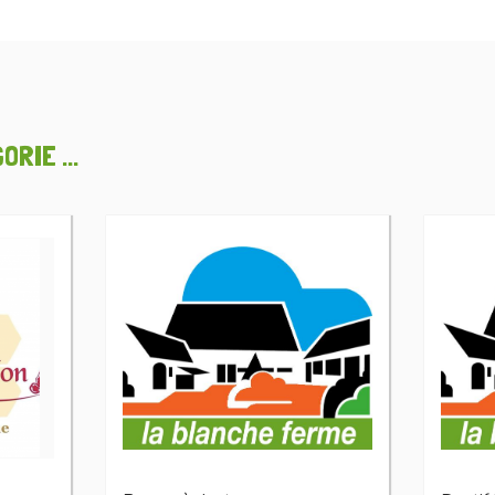
RIE ...