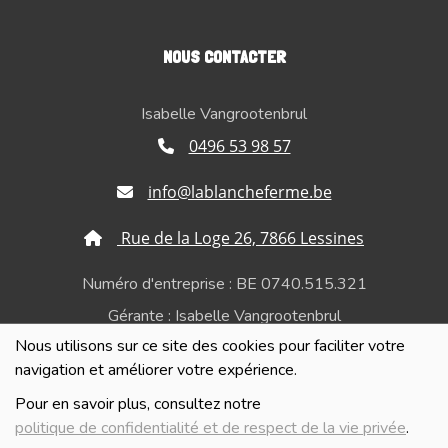
NOUS CONTACTER
Isabelle Vangrootenbrul
0496 53 98 57
info@lablancheferme.be
Rue de la Loge 26, 7866 Lessines
Numéro d'entreprise : BE 0740.515.321
Gérante : Isabelle Vangrootenbrul
Nous utilisons sur ce site des cookies pour faciliter votre
Politique de confidentialité et de respect de la vie
navigation et améliorer votre expérience.
privée
Pour en savoir plus, consultez notre
politique de confidentialité et de respect de la vie privée
.