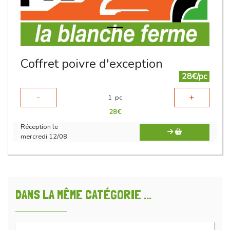
Coffret poivre d'exception
28€/pc
-
+
1
pc
28
€
Réception le
mercredi 12/08
DANS LA MÊME CATÉGORIE ...