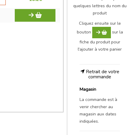
quelques lettres du nom du
produit
Cliquez ensuite sur le
bouton
sur la
fiche du produit pour
l'ajouter à votre panier
Retrait de votre
commande
Magasin
La commande est à
venir chercher au
magasin aux dates
indiquées.