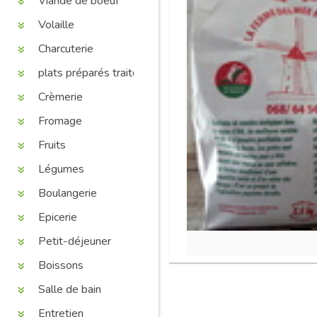
Viande de boeuf
Volaille
Charcuterie
plats préparés traiteur
Crèmerie
Fromage
Fruits
Légumes
Boulangerie
Epicerie
Petit-déjeuner
Boissons
Salle de bain
Entretien