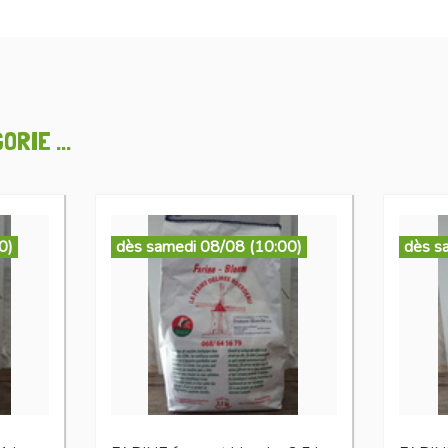
RIE ...
0)
dès samedi 08/08 (10:00)
dès s