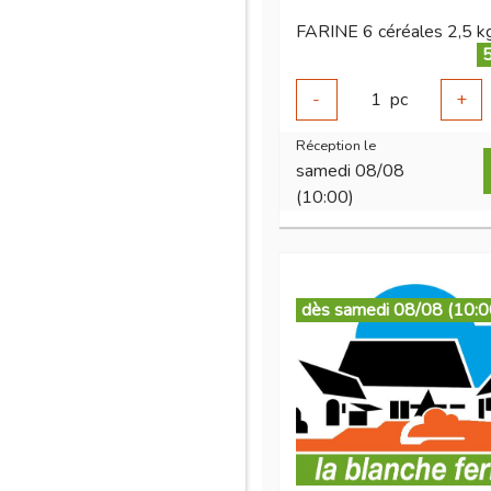
FARINE 6 céréales 2,5 k
5
-
1
pc
+
Réception le
samedi 08/08
(10:00)
dès samedi 08/08 (10:0