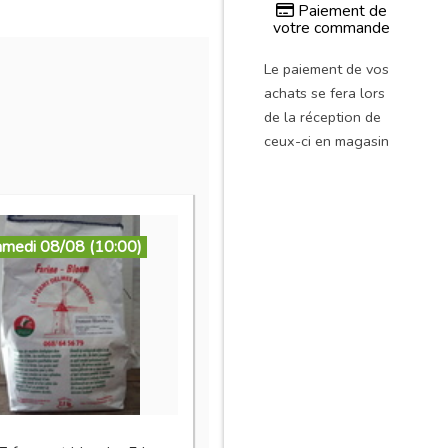
Paiement de
votre commande
Le paiement de vos
achats se fera lors
de la réception de
ceux-ci en magasin
amedi 08/08 (10:00)