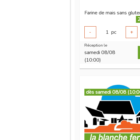
2
-
1
pc
+
Réception le
samedi 08/08
(10:00)
dès samedi 08/08 (10:0