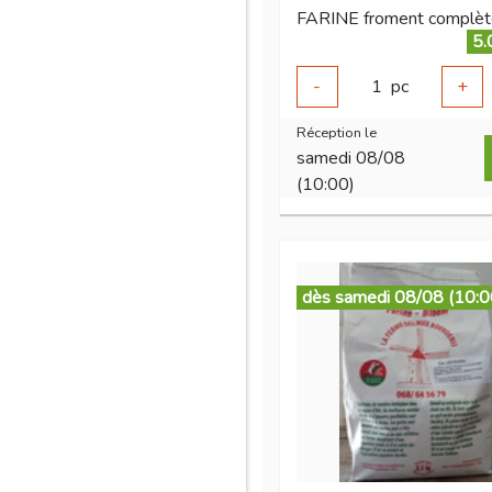
5.
-
1
pc
+
Réception le
samedi 08/08
(10:00)
dès samedi 08/08 (10:0