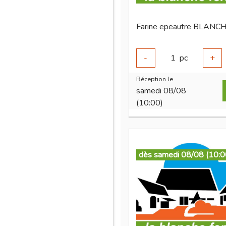
-
1
pc
+
Réception le
samedi 08/08
(10:00)
dès samedi 08/08 (10:0