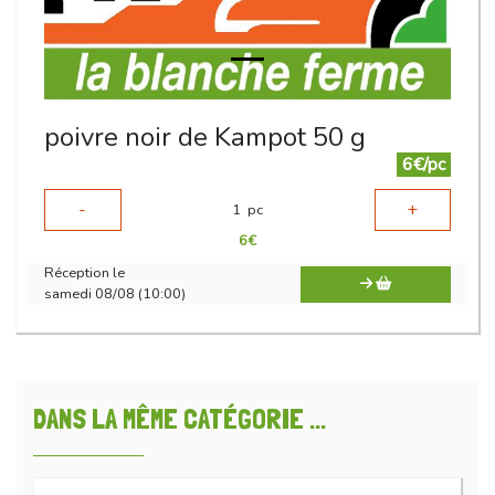
poivre noir de Kampot 50 g
6€/pc
-
+
1
pc
6
€
Réception le
samedi 08/08 (10:00)
DANS LA MÊME CATÉGORIE ...