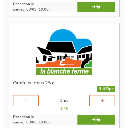
Réception le
samedi 08/08 (10:00)
Girofle en clous 25 g
3.4€/pc
-
+
1
pc
3.4
€
Réception le
samedi 08/08 (10:00)