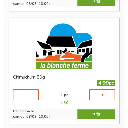
samedi 08/08 (10:00)
Chimuchurri 50g
4.5€/pc
-
+
1
pc
4.5
€
Réception le
samedi 08/08 (10:00)