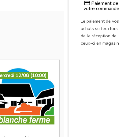
Paiement de
votre commande
Le paiement de vos
achats se fera lors
de la réception de
ceux-ci en magasin
ercredi 12/08 (10:00)