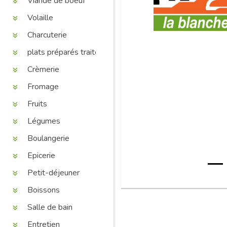
Viande de boeuf
Volaille
Charcuterie
plats préparés traiteur
Crèmerie
Fromage
Fruits
Légumes
Boulangerie
Epicerie
Petit-déjeuner
Boissons
Salle de bain
Entretien