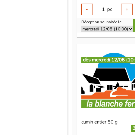
-
1
pc
+
Réception souhaitée le
dès mercredi 12/08 (10
cumin entier 50 g
3