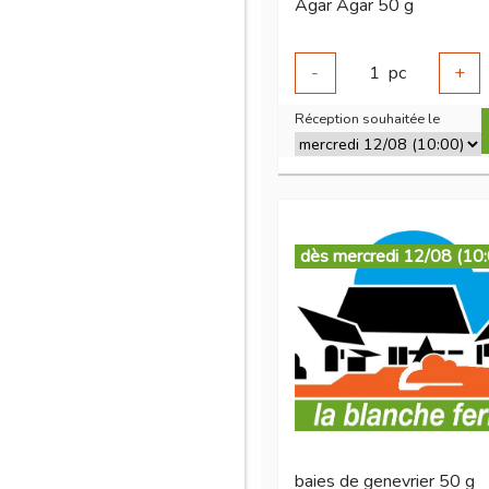
Agar Agar 50 g
-
1
pc
+
Réception souhaitée le
dès mercredi 12/08 (10
baies de genevrier 50 g