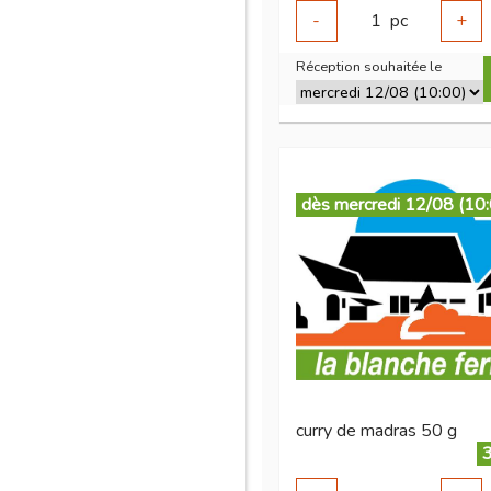
-
1
pc
+
Réception souhaitée le
dès mercredi 12/08 (10
curry de madras 50 g
3