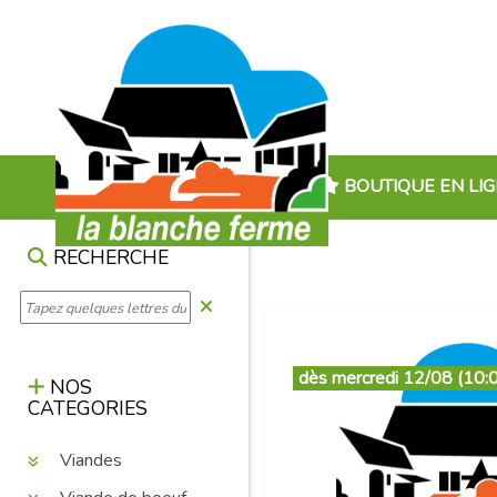
BOUTIQUE EN LI
RECHERCHE
dès mercredi 12/08 (10:
NOS
CATEGORIES
Viandes