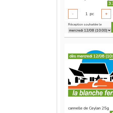
3.
-
1
pc
+
Réception souhaitée le
dès mercredi 12/08 (10
cannelle de Ceylan 25g