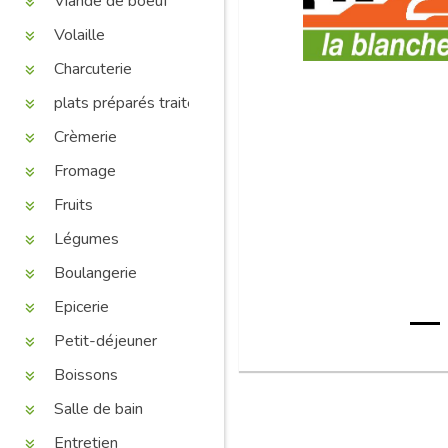
Viande de boeuf
Volaille
Charcuterie
plats préparés traiteur
Crèmerie
Fromage
Fruits
Légumes
Boulangerie
Epicerie
Petit-déjeuner
Boissons
Salle de bain
Entretien