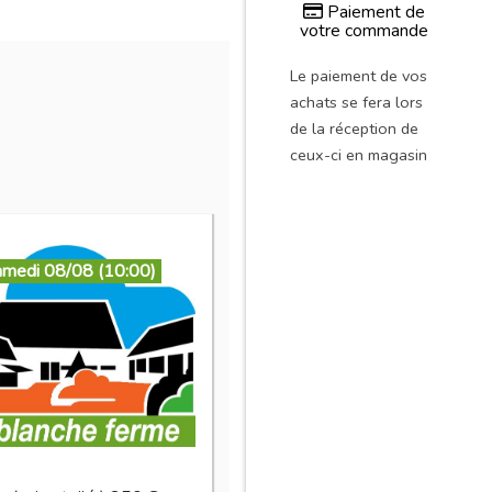
Paiement de
votre commande
Le paiement de vos
achats se fera lors
de la réception de
ceux-ci en magasin
amedi 08/08 (10:00)