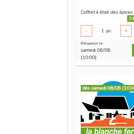
24
-
1
pc
+
Réception le
samedi 08/08
(10:00)
dès samedi 08/08 (10:0