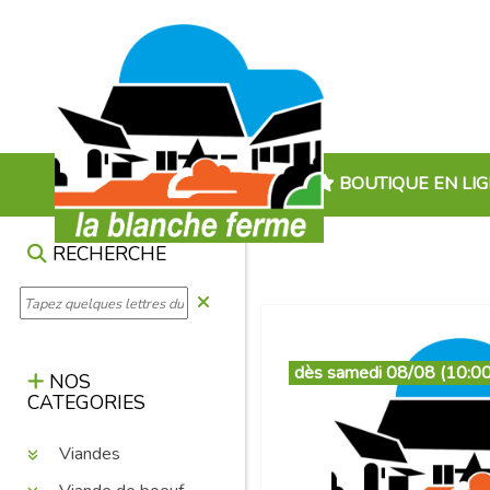
BOUTIQUE EN LI
RECHERCHE
dès samedi 08/08 (10:00
NOS
CATEGORIES
Viandes