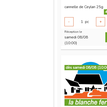
cannelle de Ceylan 25g
4
-
1
pc
+
Réception le
samedi 08/08
(10:00)
dès samedi 08/08 (10:0