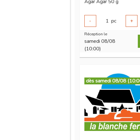
Agar Agar 50 g
-
1
pc
+
Réception le
samedi 08/08
(10:00)
dès samedi 08/08 (10:0