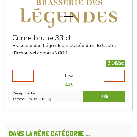
Corne brune 33 cl
Brasserie des Légendes, installée dans le Castel
d’Irchonwelz depuis 2000.
2.1€/pc
-
+
1
pc
2.1
€
Réception le
samedi 08/08 (10:00)
DANS LA MÊME CATÉGORIE ...