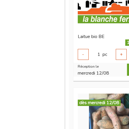
Laitue bio BE
1
-
1
pc
+
Réception le
mercredi 12/08
dès mercredi 12/08