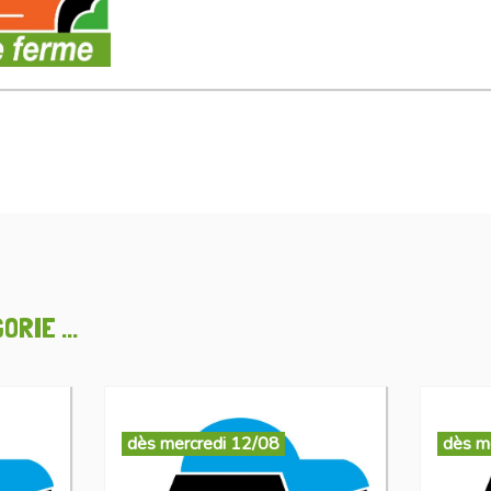
RIE ...
dès mercredi 12/08
dès m