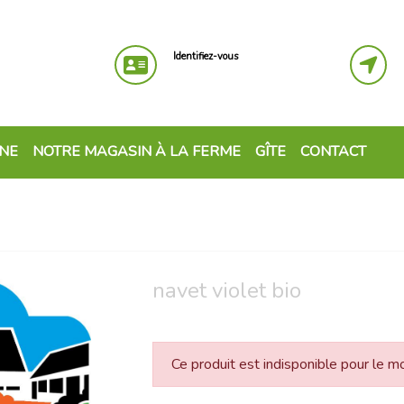
Identifiez-vous
GNE
NOTRE MAGASIN À LA FERME
GÎTE
CONTACT
navet violet bio
Ce produit est indisponible pour le 