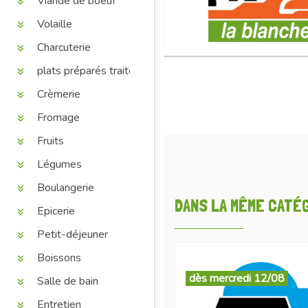
Viande de boeuf
Volaille
Charcuterie
plats préparés traiteur
Crèmerie
Fromage
Fruits
Légumes
Boulangerie
DANS LA MÊME CATÉGO
Epicerie
Petit-déjeuner
Boissons
dès mercredi 12/08
Salle de bain
Entretien