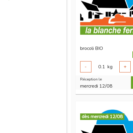
brocoli BIO
-
0.1
kg
+
Réception le
mercredi 12/08
dès mercredi 12/08