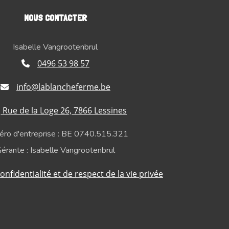
NOUS CONTACTER
Isabelle Vangrootenbrul
0496 53 98 57
info@lablancheferme.be
Rue de la Loge 26, 7866 Lessines
ro d'entreprise : BE 0740.515.321
érante : Isabelle Vangrootenbrul
onfidentialité et de respect de la vie privée