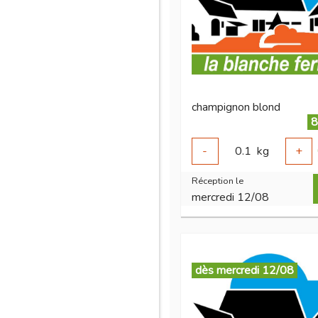
champignon blond
8
-
0.1
kg
+
Réception le
mercredi 12/08
dès mercredi 12/08