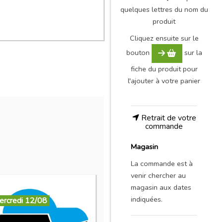
quelques lettres du nom du
produit
Cliquez ensuite sur le
bouton
sur la
fiche du produit pour
l'ajouter à votre panier
Retrait de votre
commande
Magasin
La commande est à
venir chercher au
magasin aux dates
indiquées.
ercredi 12/08