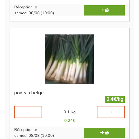
Réception le
samedi 08/08 (10:00)
poireau belge
2.4€/kg
-
+
0.1
kg
0.24
€
Réception le
samedi 08/08 (10:00)