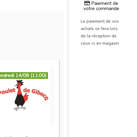
Paiement de
votre commande
Le paiement de vos
achats se fera lors
de la réception de
ceux-ci en magasin
endredi 14/08 (11:00)