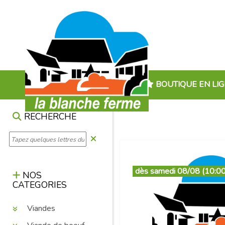
BOUTIQUE EN LI
RECHERCHE
dès samedi 08/08 (10:00
NOS
CATEGORIES
Viandes