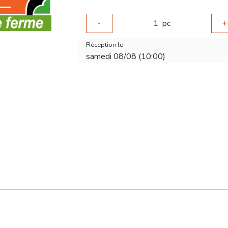
-
1
pc
+
Réception le
samedi 08/08 (10:00)