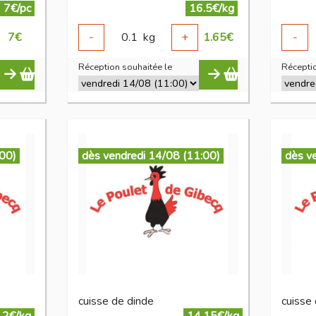
7€/pc
16.5€/kg
7
€
-
0.1
kg
+
1.65
€
-
Réception souhaitée le
Réceptio
:00)
dès vendredi 14/08 (11:00)
dès v
cuisse de dinde
cuisse 