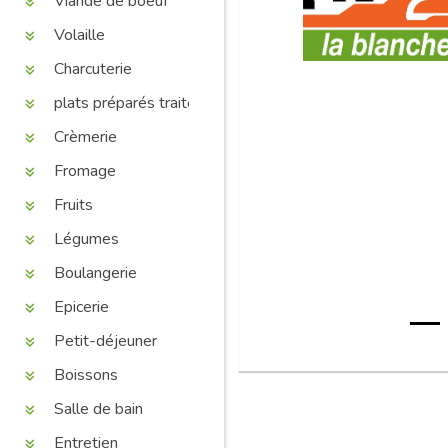
Viande de boeuf
Volaille
Charcuterie
plats préparés traiteur
Crèmerie
Fromage
Fruits
Légumes
Boulangerie
Epicerie
Petit-déjeuner
Boissons
Salle de bain
Entretien