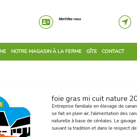
Identifiez-vous
GNE
NOTRE MAGASIN À LA FERME
GÎTE
CONTACT
foie gras mi cuit nature 2
)
Entreprise familiale en élevage de cana
se fait en plein air, l'alimentation des c
naturelle à base de céréales. Le gavage 
suivant la tradition et dans le respect de 