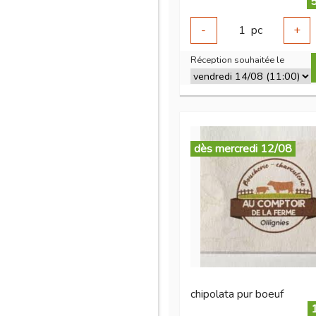
5
-
1
pc
+
Réception souhaitée le
dès mercredi 12/08
chipolata pur boeuf