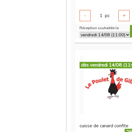
-
1
pc
+
Réception souhaitée le
dès vendredi 14/08 (11
cuisse de canard confite