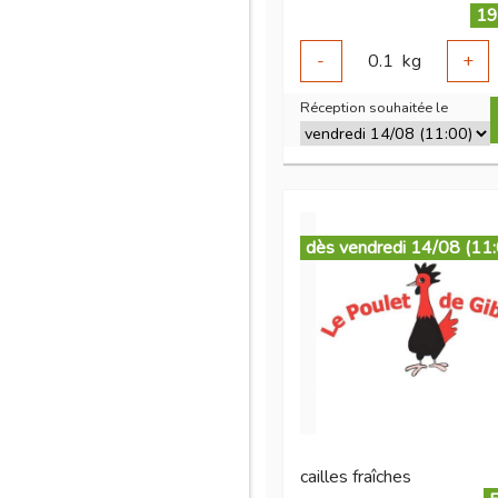
19
-
0.1
kg
+
Réception souhaitée le
dès vendredi 14/08 (11
cailles fraîches