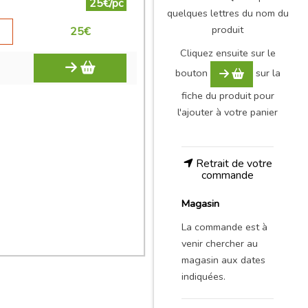
25€/pc
quelques lettres du nom du
produit
25
€
Cliquez ensuite sur le
bouton
sur la
fiche du produit pour
l'ajouter à votre panier
Retrait de votre
commande
Magasin
La commande est à
venir chercher au
magasin aux dates
indiquées.