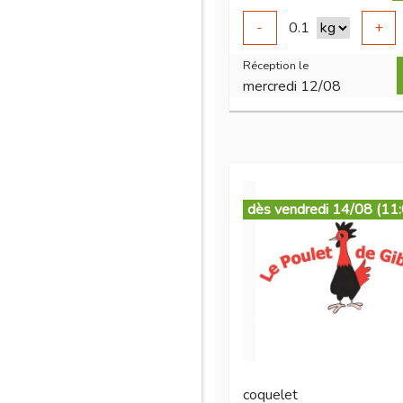
-
0.1
+
Réception le
mercredi 12/08
dès vendredi 14/08 (11
coquelet