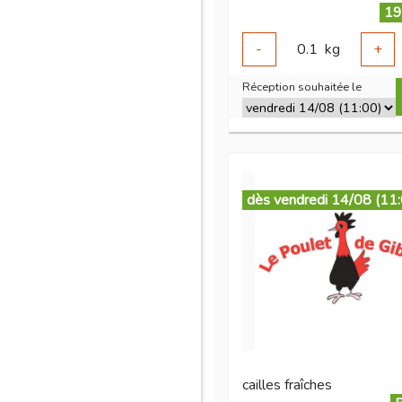
19
-
0.1
kg
+
Réception souhaitée le
dès vendredi 14/08 (11
cailles fraîches