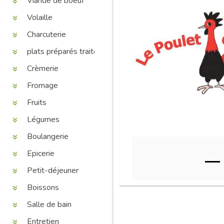
Viande de boeuf
Volaille
Charcuterie
plats préparés traiteur
Crèmerie
Fromage
Fruits
Légumes
Boulangerie
Epicerie
Petit-déjeuner
Boissons
Salle de bain
Entretien