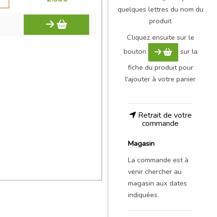
quelques lettres du nom du
produit
Cliquez ensuite sur le
bouton
sur la
fiche du produit pour
l'ajouter à votre panier
Retrait de votre
commande
Magasin
La commande est à
venir chercher au
magasin aux dates
indiquées.