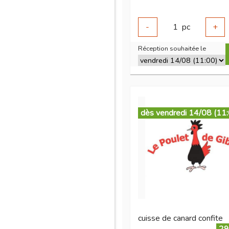
-
1
pc
+
Réception souhaitée le
dès vendredi 14/08 (11
cuisse de canard confite