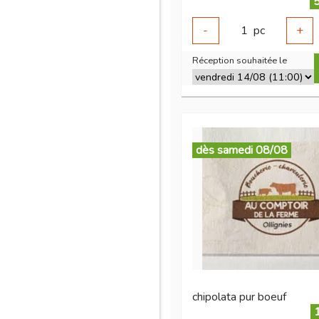
5
-
1
pc
+
Réception souhaitée le
dès samedi 08/08
chipolata pur boeuf