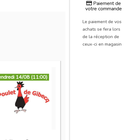
Paiement de
votre commande
Le paiement de vos
achats se fera lors
de la réception de
ceux-ci en magasin
endredi 14/08 (11:00)