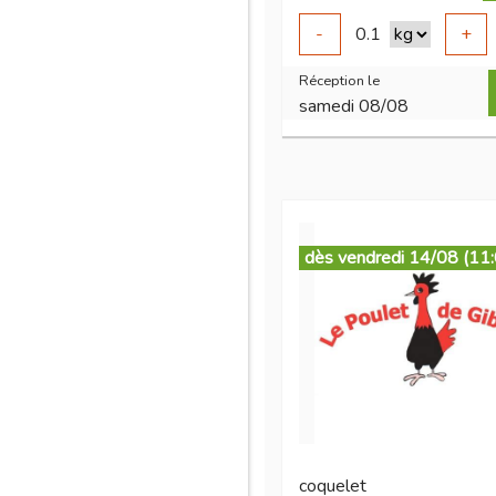
-
0.1
+
Réception le
samedi 08/08
dès vendredi 14/08 (11
coquelet