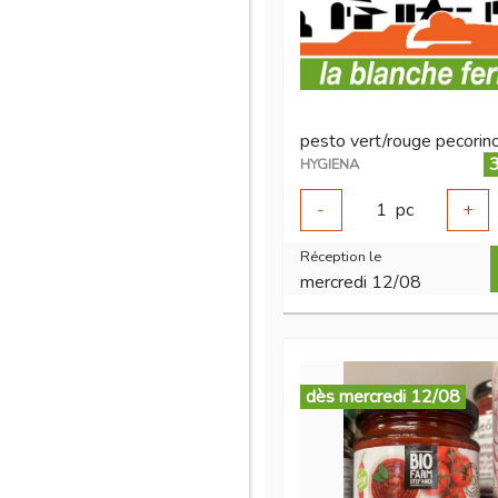
3
HYGIENA
-
1
pc
+
Réception le
mercredi 12/08
dès mercredi 12/08