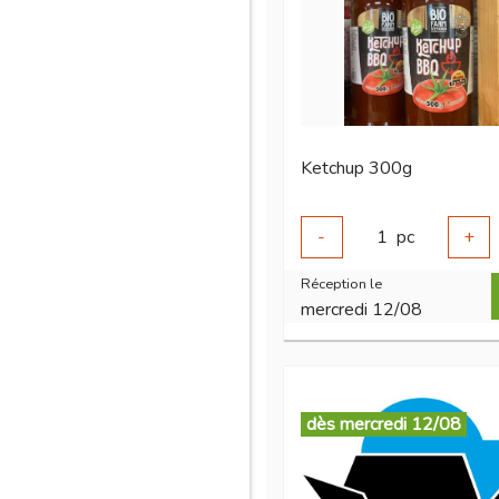
Ketchup 300g
-
1
pc
+
Réception le
mercredi 12/08
dès mercredi 12/08