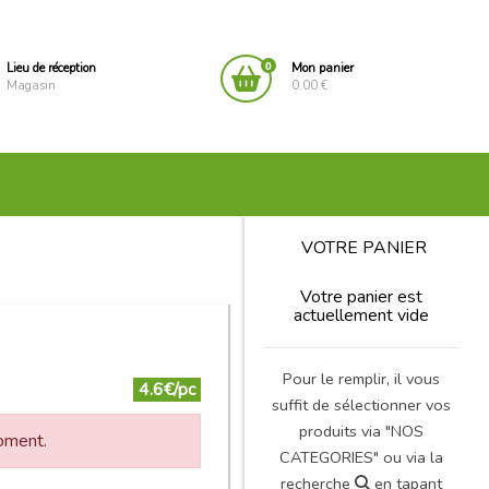
0
Lieu de réception
Mon panier
Magasin
0.00 €
VOTRE PANIER
Votre panier est
actuellement vide
Pour le remplir, il vous
4.6€/pc
suffit de sélectionner vos
produits via "NOS
moment.
CATEGORIES" ou via la
recherche
en tapant