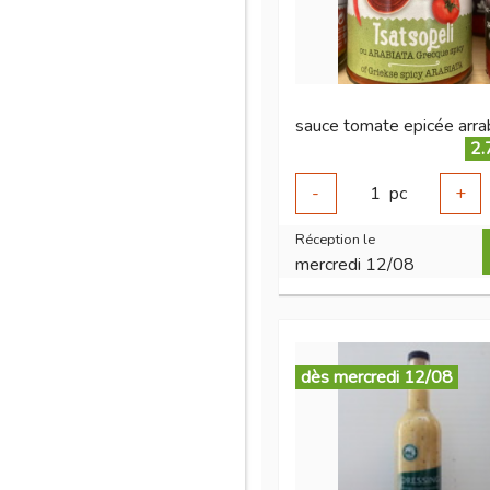
2.
-
1
pc
+
Réception le
mercredi 12/08
dès mercredi 12/08