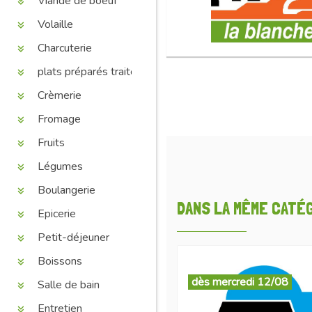
Viande de boeuf
Volaille
Charcuterie
plats préparés traiteur
Crèmerie
Fromage
Fruits
Légumes
Boulangerie
DANS LA MÊME CATÉGO
Epicerie
Petit-déjeuner
Boissons
dès mercredi 12/08
Salle de bain
Entretien