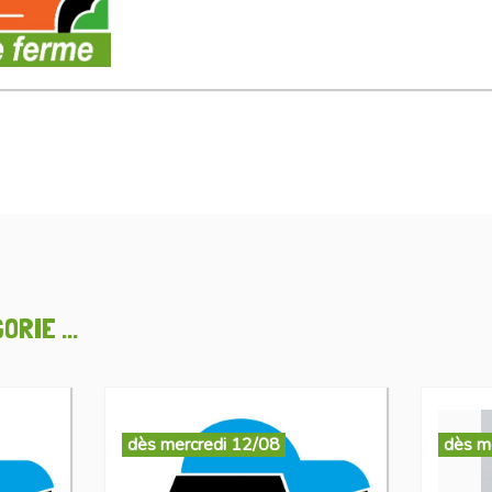
RIE ...
dès mercredi 12/08
dès m