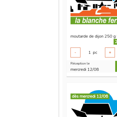
moutarde de dijon 250 g 
2
-
1
pc
+
Réception le
mercredi 12/08
dès mercredi 12/08