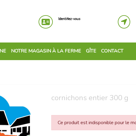
Identifiez-vous
GNE
NOTRE MAGASIN À LA FERME
GÎTE
CONTACT
cornichons entier 300 g
Ce produit est indisponible pour le 