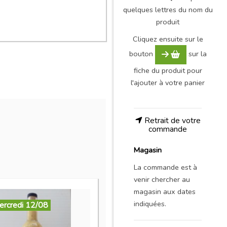
quelques lettres du nom du
produit
Cliquez ensuite sur le
bouton
sur la
fiche du produit pour
l'ajouter à votre panier
Retrait de votre
commande
Magasin
La commande est à
venir chercher au
magasin aux dates
indiquées.
ercredi 12/08