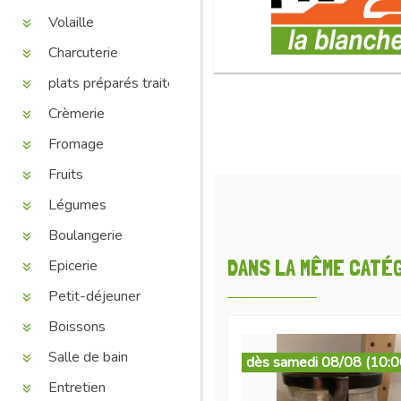
Volaille
Charcuterie
plats préparés traiteur
Crèmerie
Fromage
Fruits
Légumes
Boulangerie
DANS LA MÊME CATÉGO
Epicerie
Petit-déjeuner
Boissons
Salle de bain
dès samedi 08/08 (10:0
Entretien