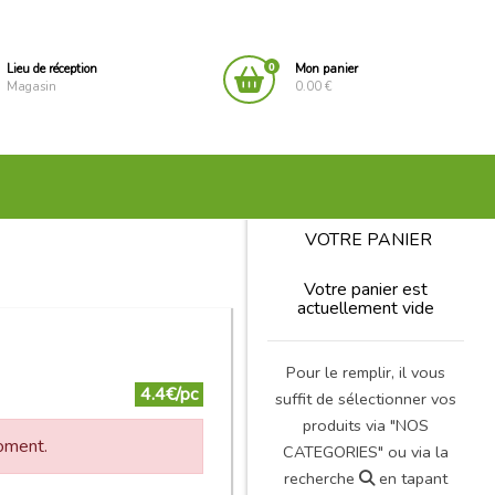
0
Lieu de réception
Mon panier
Magasin
0.00 €
VOTRE PANIER
Votre panier est
actuellement vide
Pour le remplir, il vous
4.4€/pc
suffit de sélectionner vos
produits via "NOS
moment.
CATEGORIES" ou via la
recherche
en tapant