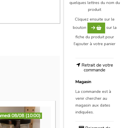
quelques lettres du nom du
produit
Cliquez ensuite sur le
bouton
sur la
fiche du produit pour
l'ajouter à votre panier
Retrait de votre
commande
Magasin
La commande est à
venir chercher au
magasin aux dates
indiquées.
amedi 08/08 (10:00)