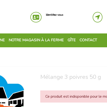
Identifiez-vous
GNE
NOTRE MAGASIN À LA FERME
GÎTE
CONTACT
Mélange 3 poivres 50 g
Ce produit est indisponible pour le 