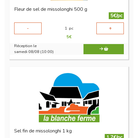
Fleur de sel de missolonghi 500 g
5€/pc
-
+
1
pc
5
€
Réception le
samedi 08/08 (10:00)
Sel fin de missolonghi 1 kg
1.7€/pc