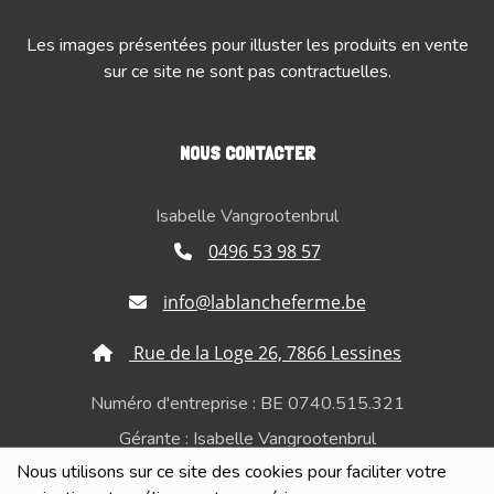
Les images présentées pour illuster les produits en vente
sur ce site ne sont pas contractuelles.
NOUS CONTACTER
Isabelle Vangrootenbrul
0496 53 98 57
info@lablancheferme.be
Rue de la Loge 26, 7866 Lessines
Numéro d'entreprise : BE 0740.515.321
Gérante : Isabelle Vangrootenbrul
Nous utilisons sur ce site des cookies pour faciliter votre
Politique de confidentialité et de respect de la vie