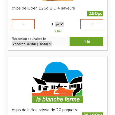
chips de lucien 125g BIO 4 saveurs
2.8€/pc
-
+
1
2.8
€
Réception souhaitée le
chips de lucien caisse de 20 paquets