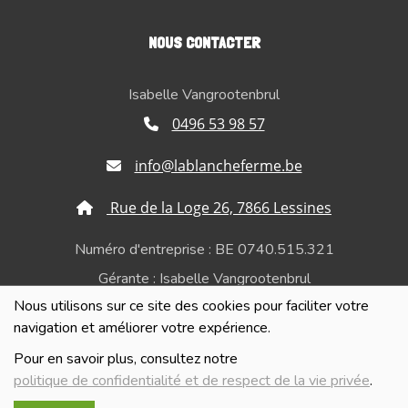
NOUS CONTACTER
Isabelle Vangrootenbrul
0496 53 98 57
info@lablancheferme.be
Rue de la Loge 26, 7866 Lessines
Numéro d'entreprise : BE 0740.515.321
Gérante : Isabelle Vangrootenbrul
Nous utilisons sur ce site des cookies pour faciliter votre
Politique de confidentialité et de respect de la vie
navigation et améliorer votre expérience.
privée
Pour en savoir plus, consultez notre
politique de confidentialité et de respect de la vie privée
.