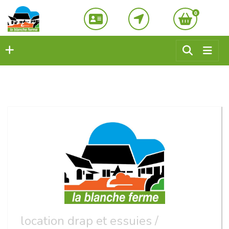
0
location drap et essuies /